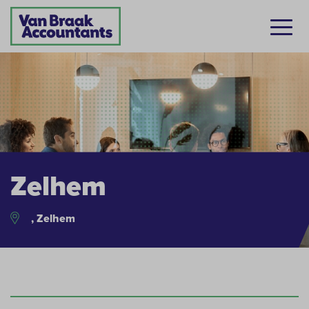
Zelhem
, Zelhem