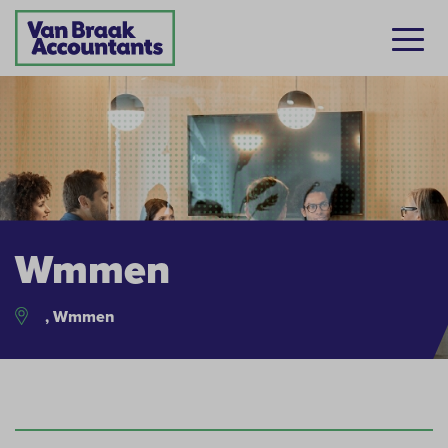
Wmmen
, Wmmen