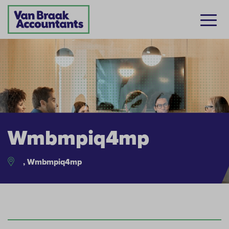
Wmbmpiq4mp
, Wmbmpiq4mp