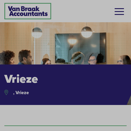
Vrieze
, Vrieze