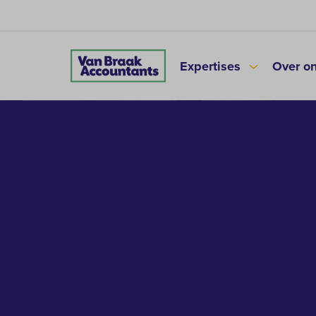
Expertises
Over o