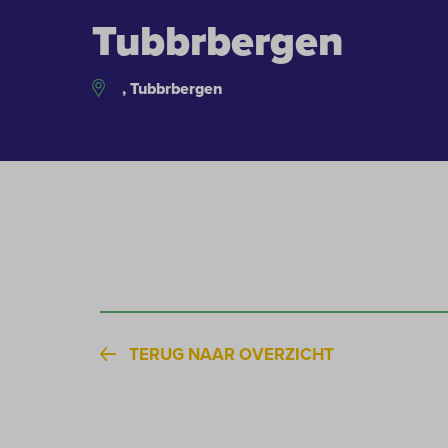
Tubbrbergen
, Tubbrbergen
TERUG NAAR OVERZICHT