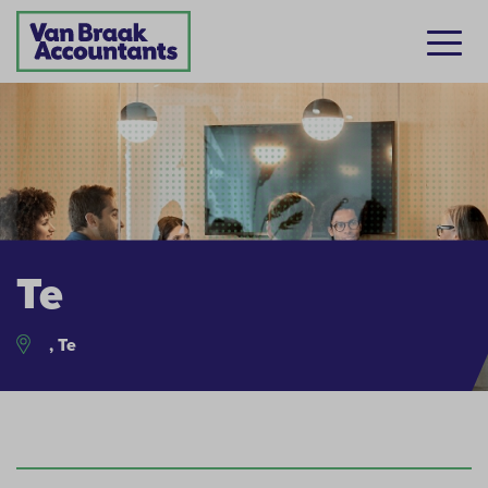
Te
, Te