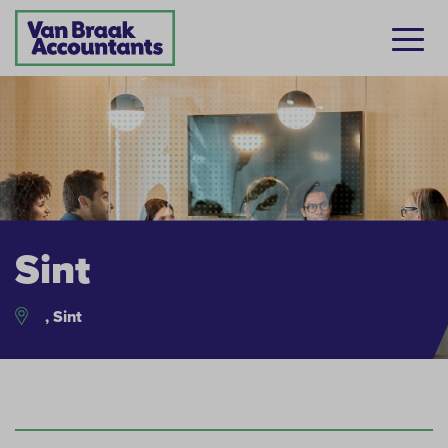
Sint
, Sint