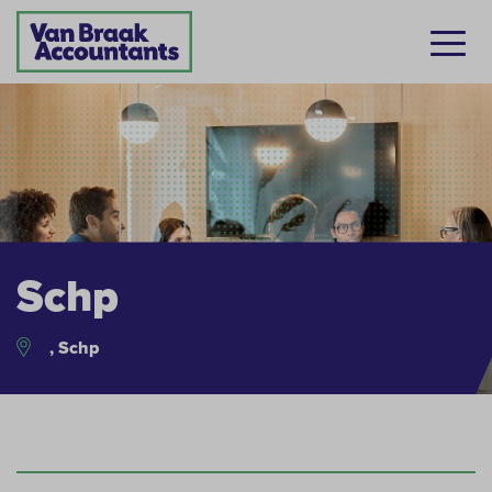
Schp
, Schp