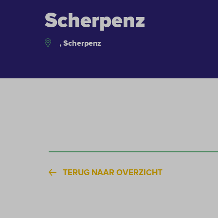
Scherpenz
, Scherpenz
TERUG NAAR OVERZICHT