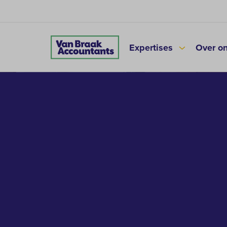
Expertises
Over o