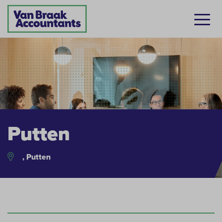
Putten
, Putten