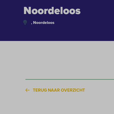
Noordeloos
, Noordeloos
TERUG NAAR OVERZICHT