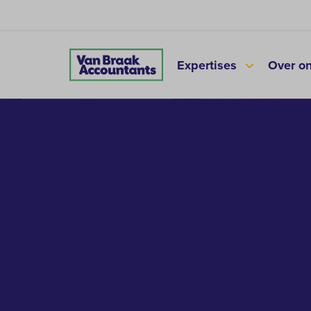
Expertises
Over o