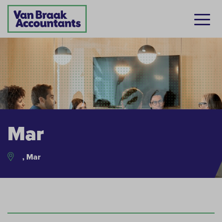
Mar
, Mar