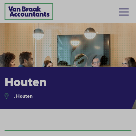
Houten
, Houten