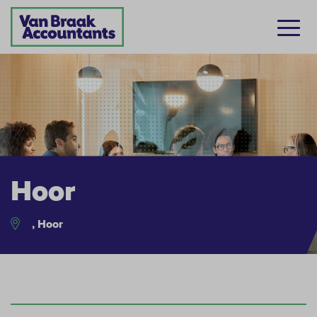
Hoor
, Hoor