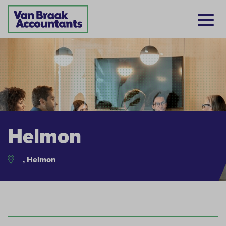
Helmon
, Helmon