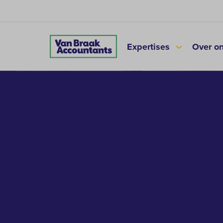
Expertises
Over o