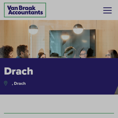
Drach
, Drach