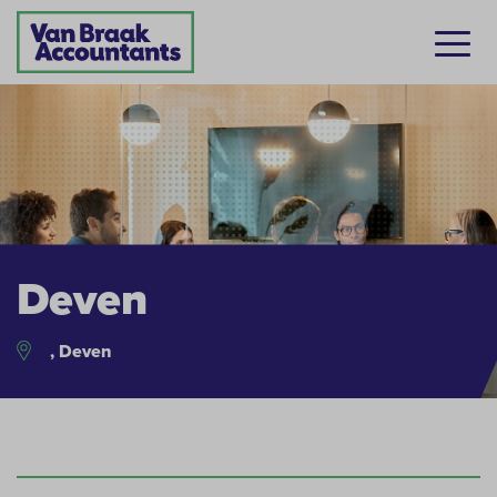
Deven
, Deven