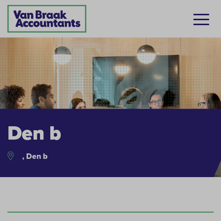
Den b
, Den b