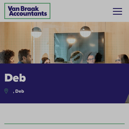
Deb
, Deb