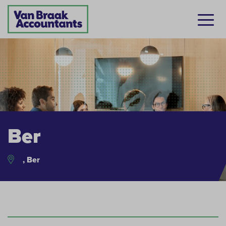
Ber
, Ber