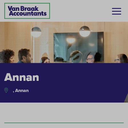
Annan
, Annan