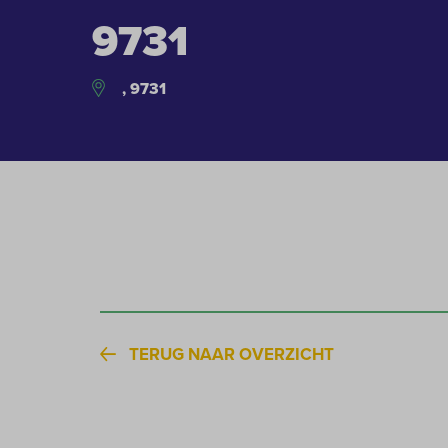
9731
, 9731
TERUG NAAR OVERZICHT