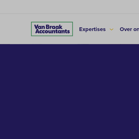
Expertises
Over o