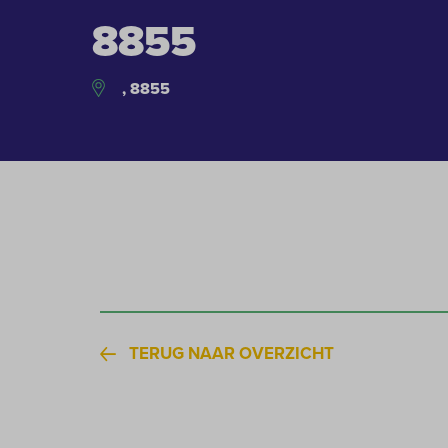
8855
, 8855
TERUG NAAR OVERZICHT