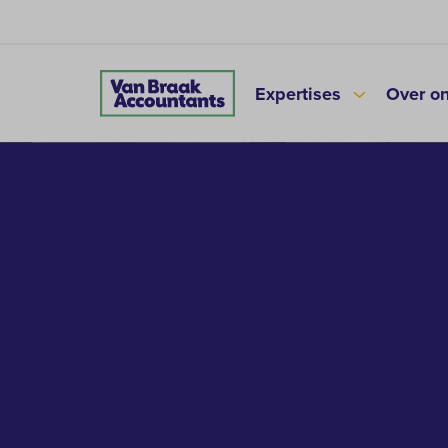
Expertises
Over o