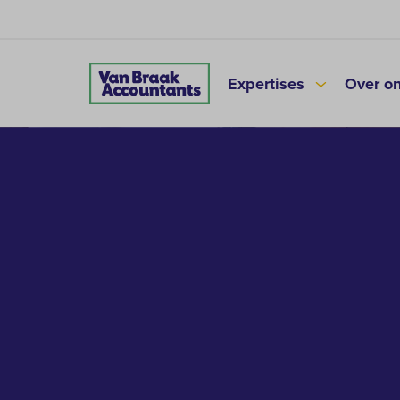
Expertises
Over o