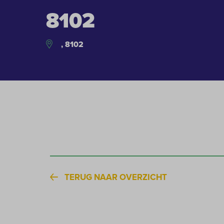
8102
, 8102
TERUG NAAR OVERZICHT