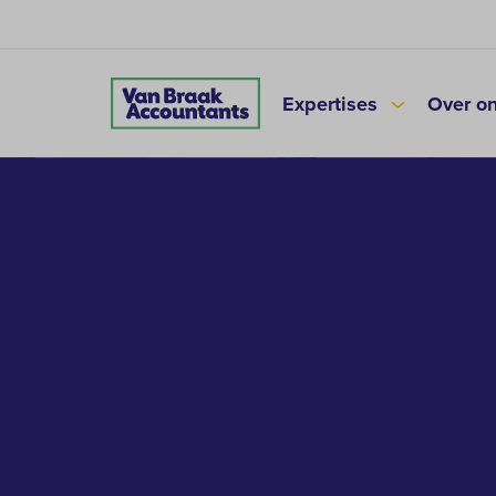
Expertises
Over o