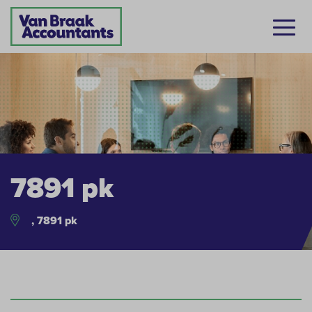
7891 pk
, 7891 pk