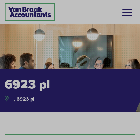
6923 pl
, 6923 pl