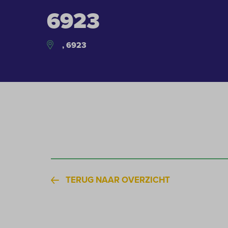
6923
, 6923
TERUG NAAR OVERZICHT