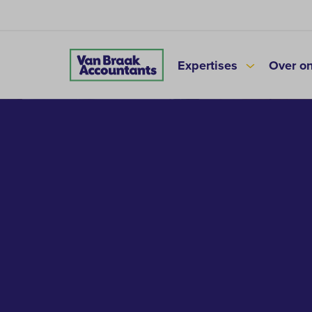
Expertises
Over o