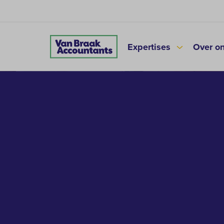
Expertises
Over o