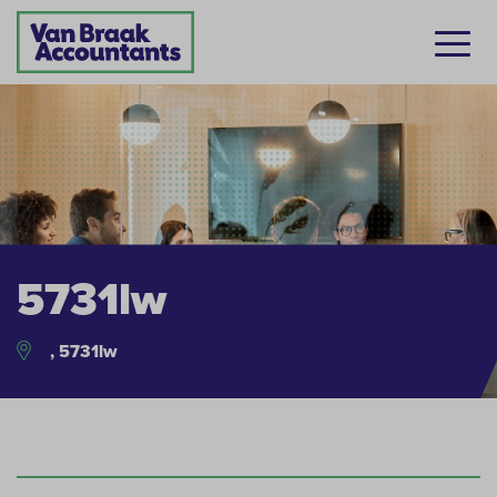
5731lw
, 5731lw