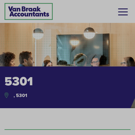
5301
, 5301