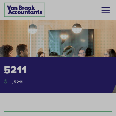
5211
, 5211