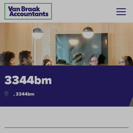
3344bm
, 3344bm