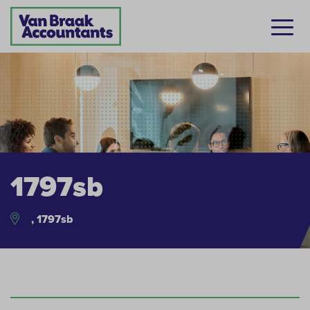
1797sb
, 1797sb