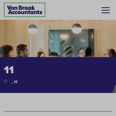
11
, 11