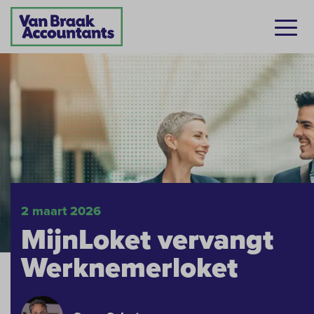
2 maart 2026
MijnLoket vervangt
Werknemerloket